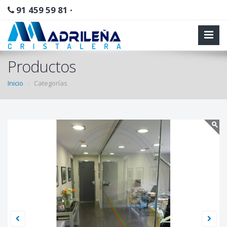
91 459 59 81
•
Productos
Inicio
Categorías