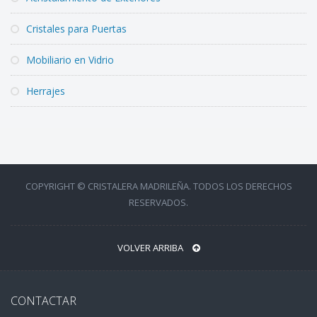
Cristales para Puertas
Mobiliario en Vidrio
Herrajes
COPYRIGHT © CRISTALERA MADRILEÑA. TODOS LOS DERECHOS
RESERVADOS.
VOLVER ARRIBA
CONTACTAR